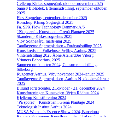
Gellerup Kirkes sognegård, oktober-november 2025
Samsø Bibliotek, Efterårsudstilling, september-oktober,
2025
Elev Sognehus, september-december 2025
Romdrup-Klarup Sognegård 2025
Fa. SPX Flow Technology Danmark A/S
"På sporet" - Kunststien i Grenå Plantage 2025
Skanderup Kirkes sognehus 2025
Viby Sognegård, marts-maj 2025
Tandlægerne Stjernepladsen - Forårsudstilling 2025
Kunstkredsen i Folkehuset Vejlby, Aarhus, 2025
Vinterudstilling 2025 Åbne Atelierdøre Viborg
Vrinners Beboerhus, 2025
Sammen om kunsten 2024, Censureret udstilling,
Silkeborg
Rygcenter Aarhus, Viby november 2024-januar 2025
Tandlægerne Stjernepladsen, Aarhus N, oktober-februar
2025
Billund Idrætscenter, 21.oktober - 21. december 2024
Kunstforeningen Kunstvejen, Vejen Rådhus 2024
Kjellerup Kunstforening 2024
"På sporet" - Kunststien i Grenå Plantage 2024
Teknologisk Institut Aarhus 2024
MUSA Woman´s Essence Show 2024, Barcelona
Randers Kommune, Kunstforeningen "Laksen", marts