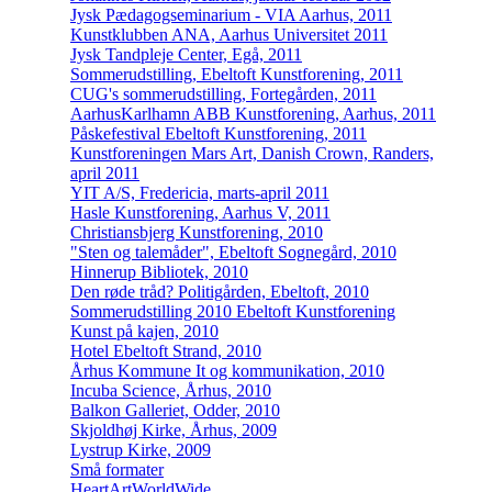
Jysk Pædagogseminarium - VIA Aarhus, 2011
Kunstklubben ANA, Aarhus Universitet 2011
Jysk Tandpleje Center, Egå, 2011
Sommerudstilling, Ebeltoft Kunstforening, 2011
CUG's sommerudstilling, Fortegården, 2011
AarhusKarlhamn ABB Kunstforening, Aarhus, 2011
Påskefestival Ebeltoft Kunstforening, 2011
Kunstforeningen Mars Art, Danish Crown, Randers,
april 2011
YIT A/S, Fredericia, marts-april 2011
Hasle Kunstforening, Aarhus V, 2011
Christiansbjerg Kunstforening, 2010
"Sten og talemåder", Ebeltoft Sognegård, 2010
Hinnerup Bibliotek, 2010
Den røde tråd? Politigården, Ebeltoft, 2010
Sommerudstilling 2010 Ebeltoft Kunstforening
Kunst på kajen, 2010
Hotel Ebeltoft Strand, 2010
Århus Kommune It og kommunikation, 2010
Incuba Science, Århus, 2010
Balkon Galleriet, Odder, 2010
Skjoldhøj Kirke, Århus, 2009
Lystrup Kirke, 2009
Små formater
HeartArtWorldWide